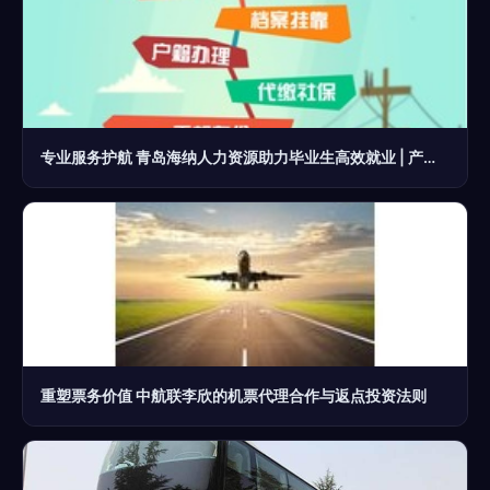
专业服务护航 青岛海纳人力资源助力毕业生高效就业 | 产品功能概述
重塑票务价值 中航联李欣的机票代理合作与返点投资法则