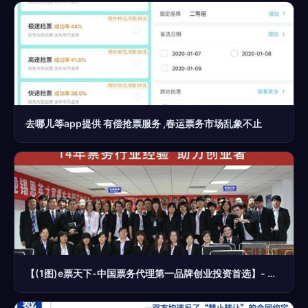
去哪儿等app提供 有偿抢票服务 ,春运票务市场乱象不止
【(1图)e票天下-中国票务代理第一品牌创业投资首选】- 南京列举网