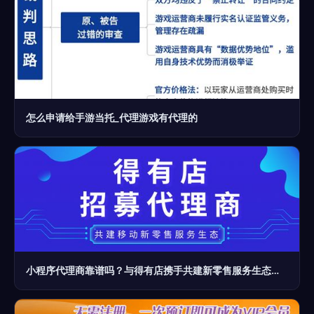
怎么申请给手游当托_代理游戏有代理的
小程序代理商靠谱吗？与得有店携手共建新零售服务生态的票务代理之路