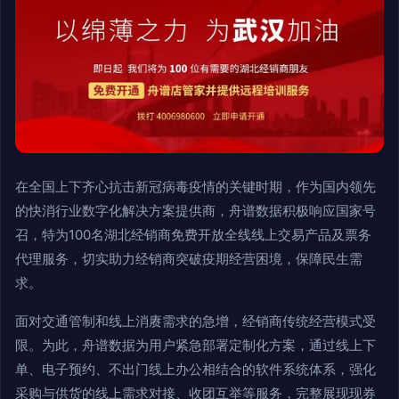
在全国上下齐心抗击新冠病毒疫情的关键时期，作为国内领先
的快消行业数字化解决方案提供商，舟谱数据积极响应国家号
召，特为100名湖北经销商免费开放全线线上交易产品及票务
代理服务，切实助力经销商突破疫期经营困境，保障民生需
求。
面对交通管制和线上消赓需求的急增，经销商传统经营模式受
限。为此，舟谱数据为用户紧急部署定制化方案，通过线上下
单、电子预约、不出门线上办公相结合的软件系统体系，强化
采购与供货的线上需求对接、收团互举等服务，完整展现现券