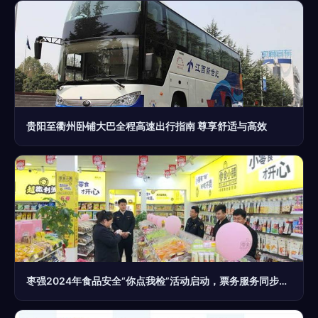
贵阳至衢州卧铺大巴全程高速出行指南 尊享舒适与高效
枣强2024年食品安全“你点我检”活动启动，票务服务同步到位