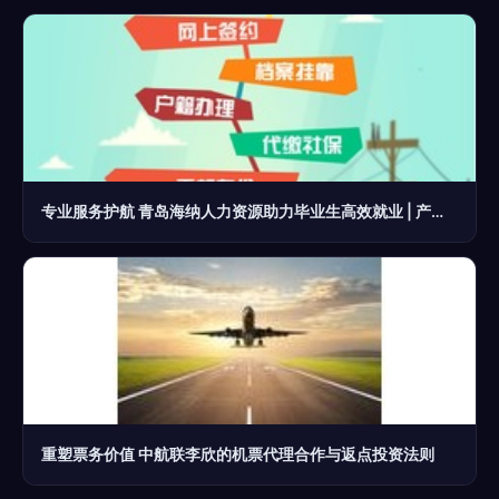
专业服务护航 青岛海纳人力资源助力毕业生高效就业 | 产品功能概述
重塑票务价值 中航联李欣的机票代理合作与返点投资法则