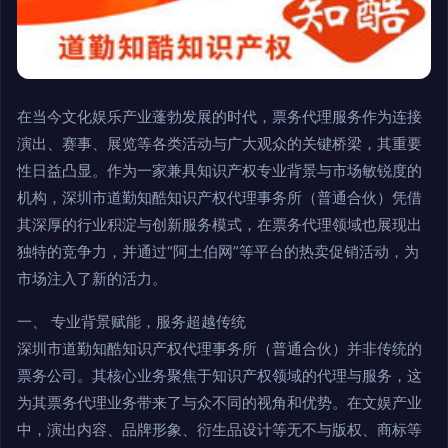
在当今文化娱乐产业蓬勃发展的时代，票务代理服务作为连接
演出、赛事、展览等各类活动与广大观众的关键桥梁，其重要
性日益凸显。作为一家兼具知识产权专业背景与市场敏锐度的
机构，深圳市道勤知酷知识产权代理事务所（普通合伙）凭借
其深厚的行业积淀与创新服务模式，在票务代理领域也展现出
独特的竞争力，并通过“阿土伯网”等平台的热卖促销活动，为
市场注入了新的活力。
一、 专业背景赋能，服务超越传统
深圳市道勤知酷知识产权代理事务所（普通合伙）并非传统的
票务公司。其核心业务聚焦于知识产权领域的代理与服务，这
为其票务代理业务带来了与众不同的视角和优势。在文娱产业
中，演出内容、品牌形象、衍生品设计等无不与版权、商标等