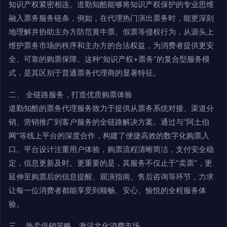
知识产权紧密相连。道勤知酷能够将知识产权保护的专业思维
融入票务服务链条，例如，在代理热门演出票务时，能更深刻
地理解并协助主办方防范黄牛票、假票等侵权行为，从源头上
维护票务市场的秩序和主办方的合法权益，为消费者提供更安
全、可靠的购票保障。这种“知识产权+票务”的复合型服务模
式，是其区别于普通票务代理商的显著特征。
二、 全链路服务，打造优质购票体验
道勤知酷的票务代理服务致力于提供从票务系统对接、渠道分
销、营销推广到客户服务的全链路解决方案。通过与“阿土伯
网”等线上平台的深度合作，构建了便捷高效的数字化购票入
口。平台设计注重用户体验，购票流程清晰简洁，支付安全稳
定，信息更新及时。更重要的是，其服务不仅止于“卖票”，更
延伸至购票后的信息提醒、观演指南、售后咨询等环节，力求
让每一位消费者都能享受到顺畅、安心、愉悦的全程服务体
验。
三、 热卖促销策略，激活文化消费市场