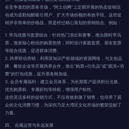
在竞争激烈的票务市场，“阿土伯网”上定期开展的热卖促销活
动成为道勤知酷吸引用户、扩大市场份额的有效手段。这些促
销并非简单的价格战，而是经过精心策划的营销组合。例如：
1. 早鸟优惠与套票组合：针对热门演出和赛事，推出限时早鸟
票，激发核心粉丝的购票热情；同时设计家庭套票、朋友套票
等组合优惠，促进群体消费。
2. 跨界联动营销：利用其知识产权领域的资源网络，与文创品
牌、餐饮企业等开展跨界合作，推出“购票+衍生品”或“观演+消
费”的打包优惠，提升票务附加值。
3. 会员专属福利：建立会员体系，为长期客户提供积分兑换、
优先购票权、专属折扣等特权，增强用户粘性。
这些灵活多样的促销方式，不仅有效刺激了销售，也培养了观
众的文化消费习惯，为深圳乃至大湾区文化市场的繁荣贡献了
力量。
四、 合规运营与长远发展