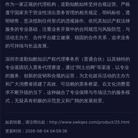
作为一家正规的代理机构，道勤知酷始终坚持合规运营。严格
遵守国家关于营业性演出票务管理的相关规定，明码标价，透
明销售，坚决抵制任何形式的违规操作。依托其知识产权法律
服务的专业基础，注重业务开展中的合同规范与风险防范，与
活动主办方、合作平台建立健康、稳固的合作关系，追求业务
的可持续与长远发展。
深圳市道勤知酷知识产权代理事务所（普通合伙）以其独特的
专业基因切入票务代理赛道，通过“阿土伯网”等渠道，以专业
的服务、创新的促销和合规的运营，为文化娱乐活动的主办方
和广大消费者搭建了高效、可信赖的票务桥梁。在文化消费需
求不断升级的当下，这种融合了专业保障与市场活力的服务模
式，无疑具有积极的示范意义和广阔的发展前景。
如若转载，请注明出处：http://www.swkqes.com/product/25.html
更新时间：2026-08-04 04:59:36