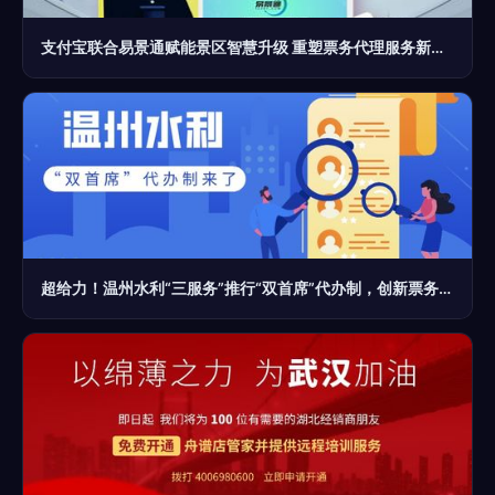
支付宝联合易景通赋能景区智慧升级 重塑票务代理服务新生态
超给力！温州水利“三服务”推行“双首席”代办制，创新票务代理服务